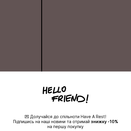
MEDIUM
11 200
ГРН
ДЕТАЛЬНІШЕ
💌 Долучайся до спільноти Have A Rest!
Підпишись на наші новини та отримай
знижку -10%
на першу покупку