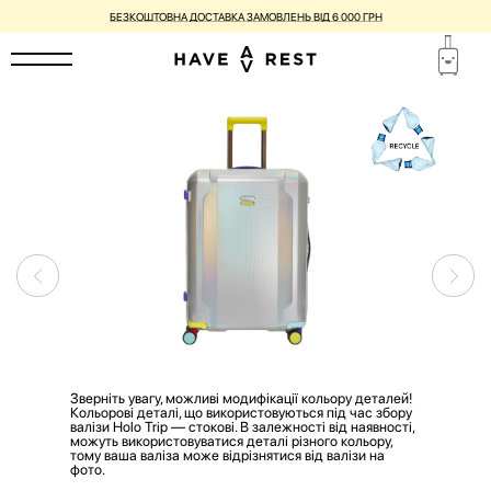
БЕЗКОШТОВНА ДОСТАВКА ЗАМОВЛЕНЬ ВІД 6 000 ГРН
Зверніть увагу, можливі модифікації кольору деталей!
Кольорові деталі, що використовуються під час збору
валізи Holo Trip — стокові. В залежності від наявності,
можуть використовуватися деталі різного кольору,
тому ваша валіза може відрізнятися від валізи на
фото.