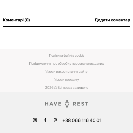
Коментарі (0)
Додати коментар
Політика файлів cookie
Повідомлення про обробку персональних даних
Умови використання сайту
Умови‌ ‌продажу‌
2026 © Всі права захищено
+38 066 116 40 01