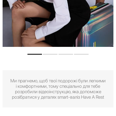
Ми прагнемо, щоб твої подорожі були легкими
і комфортними, тому спеціально для тебе
розробили відеоінструкцію, яка допоможе
розібратися у деталях smart-валіз Have A Rest