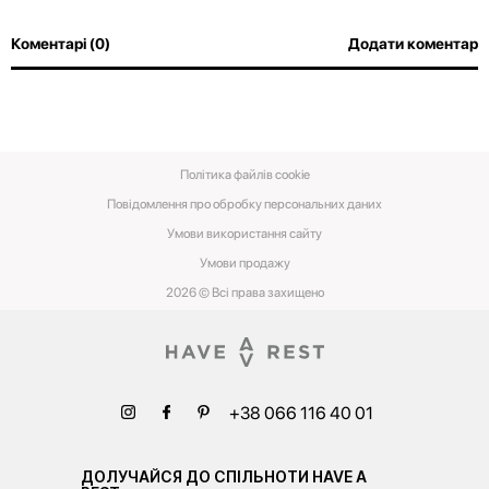
Коментарі (0)
Додати коментар
Політика файлів cookie
Повідомлення про обробку персональних даних
Умови використання сайту
Умови‌ ‌продажу‌
2026 © Всі права захищено
+38 066 116 40 01
ДОЛУЧАЙСЯ ДО СПІЛЬНОТИ HAVE A