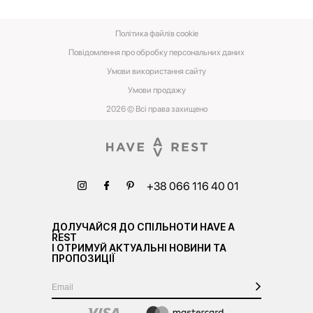
Політика файлів cookie
Повідомлення про обробку персональних даних
Умови використання сайту
Умови‌ ‌продажу‌
2026 © Всі права захищено
+38 066 116 40 01
ДОЛУЧАЙСЯ ДО СПІЛЬНОТИ HAVE A
REST
І ОТРИМУЙ АКТУАЛЬНІ НОВИНИ ТА
ПРОПОЗИЦІЇ