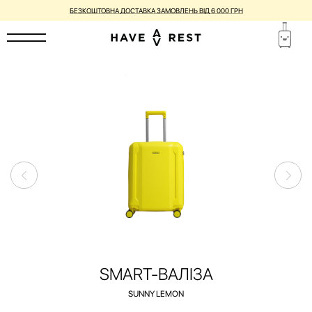
ВАЛІЗИ З НЕДОСКОНАЛОСТЯМИ ЗІ ЗНИЖКОЮ ДО -25%
SMART-ВАЛІЗА
SUNNY LEMON