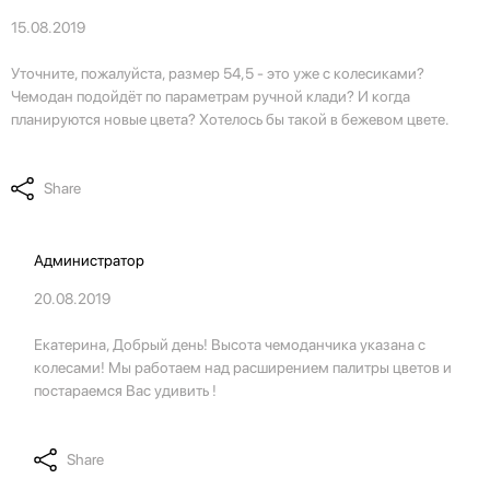
15.08.2019
Уточните, пожалуйста, размер 54,5 - это уже с колесиками?
Чемодан подойдёт по параметрам ручной клади? И когда
планируются новые цвета? Хотелось бы такой в бежевом цвете.
Share
Администратор
20.08.2019
Екатерина, Добрый день! Высота чемоданчика указана с
колесами! Мы работаем над расширением палитры цветов и
постараемся Вас удивить !
Share