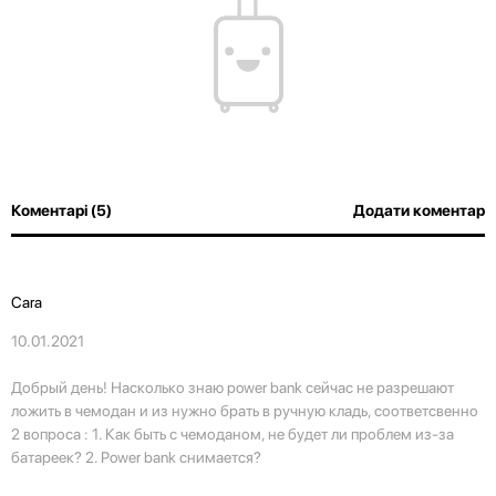
Коментарі (5)
Додати коментар
Cara
10.01.2021
Добрый день! Насколько знаю power bank сейчас не разрешают
ложить в чемодан и из нужно брать в ручную кладь, соответсвенно
2 вопроса : 1. Как быть с чемоданом, не будет ли проблем из-за
батареек? 2. Power bank снимается?