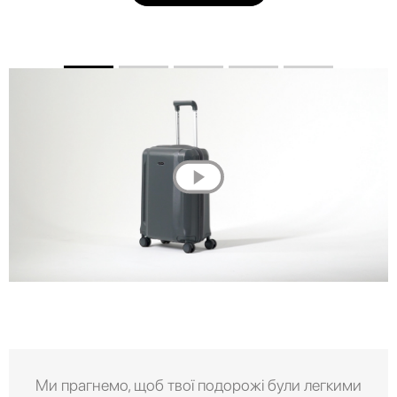
Ми прагнемо, щоб твої подорожі були легкими