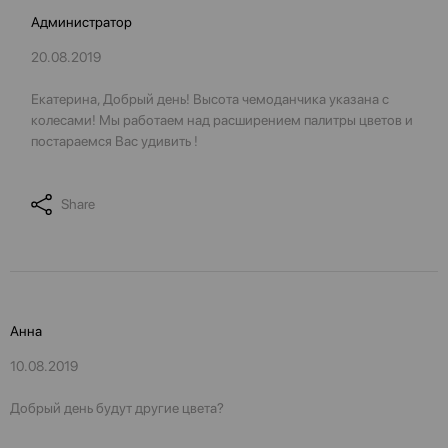
Администратор
20.08.2019
Екатерина, Добрый день! Высота чемоданчика указана с
колесами! Мы работаем над расширением палитры цветов и
постараемся Вас удивить !
Share
Анна
10.08.2019
Добрый день будут другие цвета?