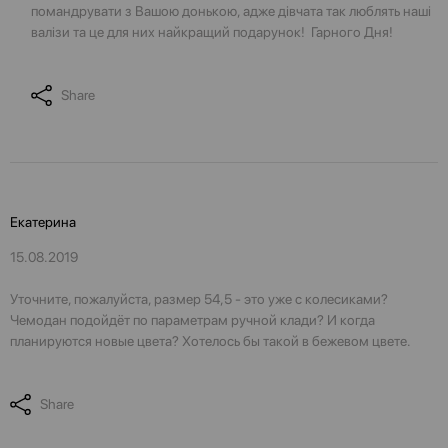
помандрувати з Вашою донькою, адже дівчата так люблять наші
валізи та це для них найкращий подарунок! Гарного Дня!
Share
Екатерина
15.08.2019
Уточните, пожалуйста, размер 54,5 - это уже с колесиками?
Чемодан подойдёт по параметрам ручной клади? И когда
планируются новые цвета? Хотелось бы такой в бежевом цвете.
Share