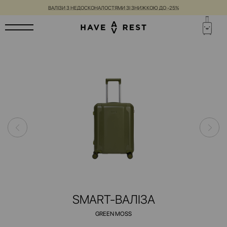
ВАЛІЗИ З НЕДОСКОНАЛОСТЯМИ ЗІ ЗНИЖКОЮ ДО -25%
SMART-ВАЛІЗА
GREEN MOSS