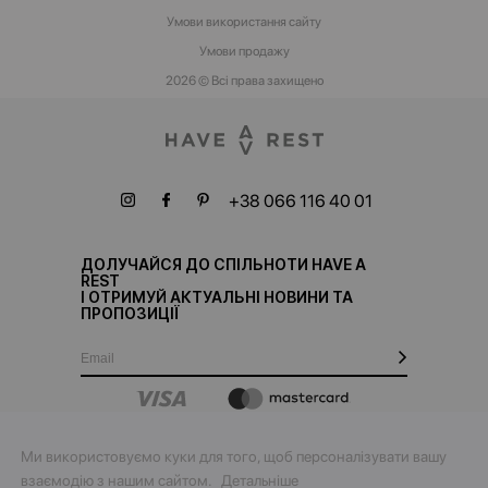
Умови використання сайту
Умови‌ ‌продажу‌
2026 © Всі права захищено
+38 066 116 40 01
ДОЛУЧАЙСЯ ДО СПІЛЬНОТИ HAVE A
REST
І ОТРИМУЙ АКТУАЛЬНІ НОВИНИ ТА
ПРОПОЗИЦІЇ
Ми використовуємо куки для того, щоб персоналізувати вашу
взаємодію з нашим сайтом.
Детальніше