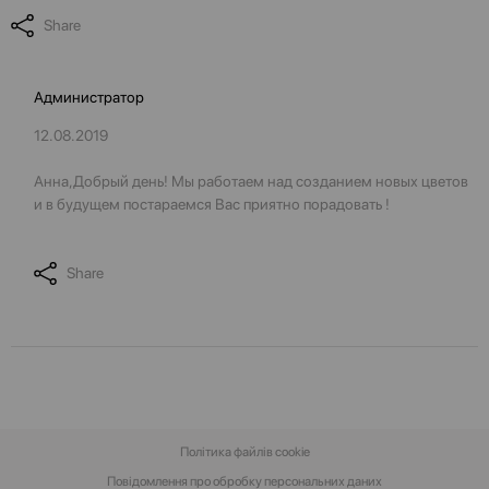
Share
Администратор
12.08.2019
Анна,Добрый день! Мы работаем над созданием новых цветов
и в будущем постараемся Вас приятно порадовать !
Share
Політика файлів cookie
Повідомлення про обробку персональних даних