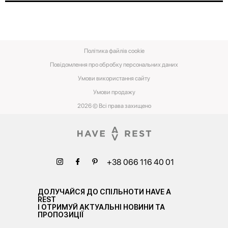
Політика файлів cookie
Повідомлення про обробку персональних даних
Умови використання сайту
Умови‌ ‌продажу‌
2026 © Всі права захищено
+38 066 116 40 01
ДОЛУЧАЙСЯ ДО СПІЛЬНОТИ HAVE A
REST
І ОТРИМУЙ АКТУАЛЬНІ НОВИНИ ТА
ПРОПОЗИЦІЇ