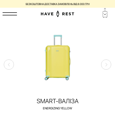
ВАЛІЗИ З НЕДОСКОНАЛОСТЯМИ ЗІ ЗНИЖКОЮ ДО -25%
SMART-ВАЛІЗА
ENERGIZING YELLOW