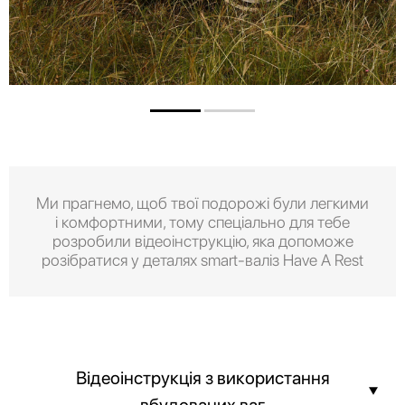
Ми прагнемо, щоб твої подорожі були легкими
і комфортними, тому спеціально для тебе
розробили відеоінструкцію, яка допоможе
розібратися у деталях smart-валіз Have A Rest
Відеоінструкція з використання
вбудованих ваг