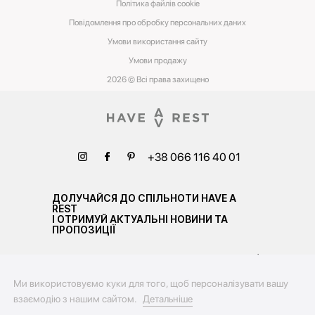
Політика файлів cookie
Повідомлення про обробку персональних даних
Умови використання сайту
Умови‌ ‌продажу‌
2026 © Всі права захищено
+38 066 116 40 01
ДОЛУЧАЙСЯ ДО СПІЛЬНОТИ HAVE A
REST
І ОТРИМУЙ АКТУАЛЬНІ НОВИНИ ТА
ПРОПОЗИЦІЇ
Ми використовуємо куки для того, щоб персоналізувати вашу
взаємодію з нашим сайтом.
Детальніше