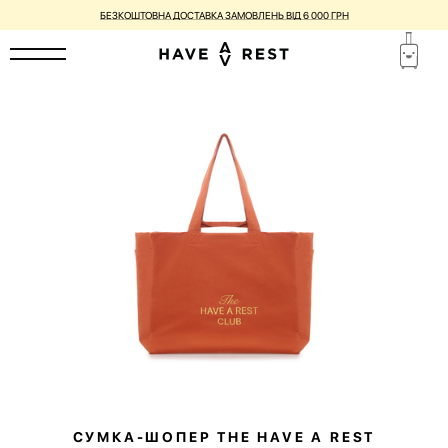
БЕЗКОШТОВНА ДОСТАВКА ЗАМОВЛЕНЬ ВІД 6 000 ГРН
СУМКА-ШОПЕР THE HAVE A REST