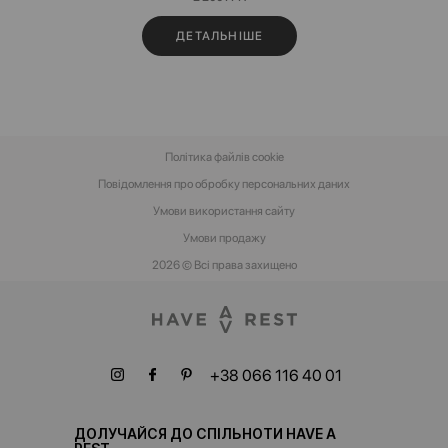
ДЕТАЛЬНІШЕ
Політика файлів cookie
Повідомлення про обробку персональних даних
Умови використання сайту
Умови‌ ‌продажу‌
2026 © Всі права захищено
+38 066 116 40 01
ДОЛУЧАЙСЯ ДО СПІЛЬНОТИ HAVE A