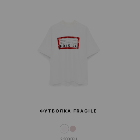
ФУТБОЛКА FRAGILE
2 200
ГРН