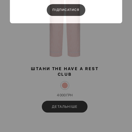
ШТАНИ THE HAVE A REST
CLUB
4 000
ГРН
ДЕТАЛЬНІШЕ