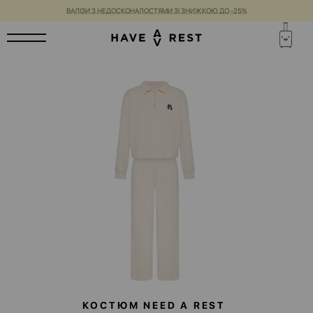
ВАЛІЗИ З НЕДОСКОНАЛОСТЯМИ ЗІ ЗНИЖКОЮ ДО -25%
КОСТЮМ NEED A REST