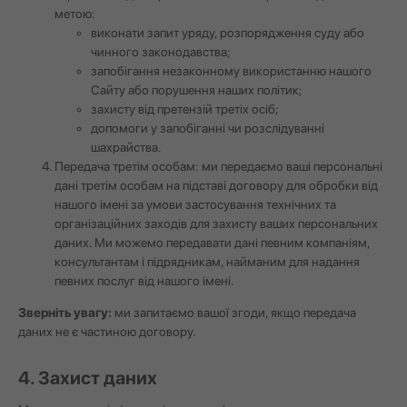
метою:
виконати запит уряду, розпорядження суду або
чинного законодавства;
запобігання незаконному використанню нашого
Сайту або порушення наших політик;
захисту від претензій третіх осіб;
допомоги у запобіганні чи розслідуванні
шахрайства.
Передача третім особам: ми передаємо ваші персональні
дані третім особам на підставі договору для обробки від
нашого імені за умови застосування технічних та
організаційних заходів для захисту ваших персональних
даних. Ми можемо передавати дані певним компаніям,
консультантам і підрядникам, найманим для надання
певних послуг від нашого імені.
Зверніть увагу:
ми запитаємо вашої згоди, якщо передача
даних не є частиною договору.
4. Захист даних