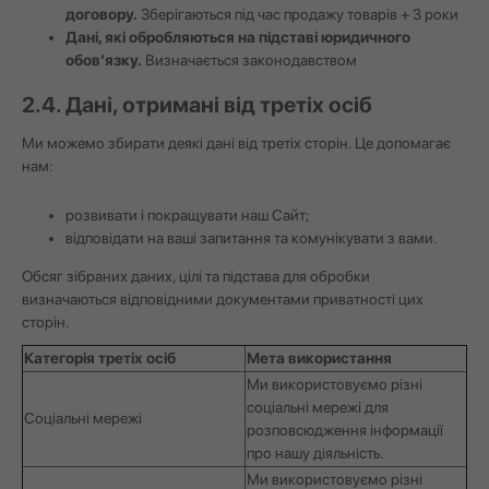
договору.
Зберігаються під час продажу товарів + 3 роки
Дані, які обробляються на підставі юридичного
обов’язку.
Визначається законодавством
2.4. Дані, отримані від третіх осіб
Ми можемо збирати деякі дані від третіх сторін. Це допомагає
нам:
розвивати і покращувати наш Сайт;
відповідати на ваші запитання та комунікувати з вами.
Обсяг зібраних даних, цілі та підстава для обробки
визначаються відповідними документами приватності цих
сторін.
Категорія третіх осіб
Мета використання
Ми використовуємо різні
соціальні мережі для
Соціальні мережі
розповсюдження інформації
про нашу діяльність.
Ми використовуємо різні