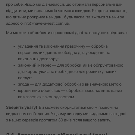
про себе. Якщо ми дізнаємося, що отримали персональні дані
від дитини, ми видалимо їх якомога швидше. Якщо ви вважаєте,
що дитина розкрила нам дані, будь ласка, зв'яжіться з нами за
адресою
info@have-a-rest.com.ua
.
Ми можемо обробляти персональні дані на наступних підставах:
укладення та виконання правочину — обробка
персональних даних необхідна для укладення та
виконання договору;
законний інтерес — для обробки, яка є обґрунтованою
для користувача та необхідною для розвитку наших
послуг;
згода — для додаткової обробки з визначеною метою;
юридичний обов’язок — обробка персональних даних
вимагається законодавством.
Зверніть увагу!
Ви можете скористатися своїм правом на
видалення своїх даних. У цьому випадку ми видалимо ваші дані
з наших серверів протягом 30 днів після вашого запиту.