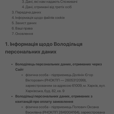
Дані, які нам надають Споживачі
Дані, отримані від третіх осіб
Передача даних
Інформація щодо файлів cookie
Захист даних
Ваші права
Оновлення
1. Інформація щодо Володільця
персональних даних
Володілець персональних даних, отриманих через
Сайт
фізична особа - підприємець Долінін Єгор
Вікторович (РНОКПП — 2605312099),
зареєстрованим за адресою 61009, м. Харків, вул.
Харківська, буд. 82, кв. 9
Володільці персональних даних, отриманих з
квитанцій про оплату замовлення
фізична особа - підприємець Попович Оксана
Василівна (РНОКПП 2849304164), зареєстрована