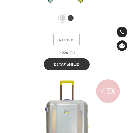
MEDIUM
11 220
ГРН
ДЕТАЛЬНІШЕ
-15%