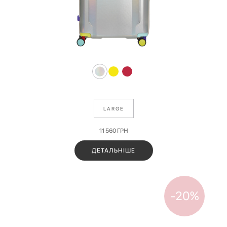
LARGE
11 560
ГРН
ДЕТАЛЬНІШЕ
-20%