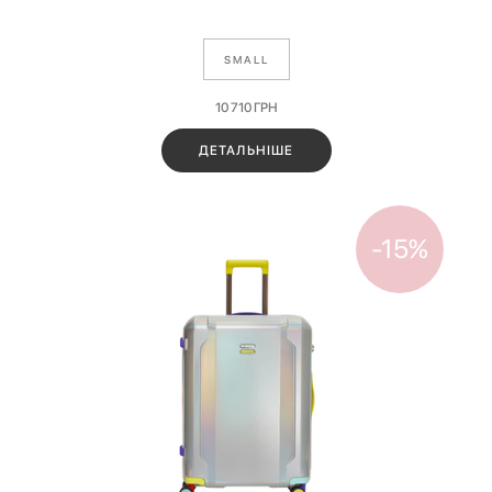
SMALL
10 710
ГРН
ДЕТАЛЬНІШЕ
-15%