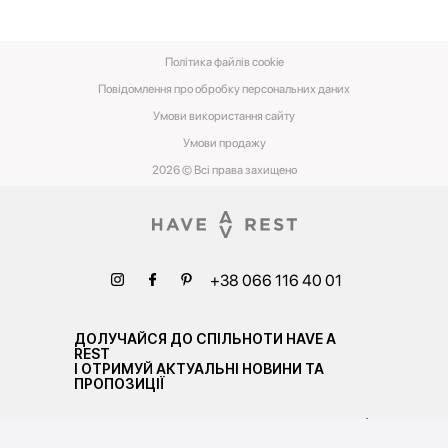
Політика файлів cookie
Повідомлення про обробку персональних даних
Умови використання сайту
Умови‌ ‌продажу‌
2026 © Всі права захищено
+38 066 116 40 01
ДОЛУЧАЙСЯ ДО СПІЛЬНОТИ HAVE A
REST
І ОТРИМУЙ АКТУАЛЬНІ НОВИНИ ТА
ПРОПОЗИЦІЇ