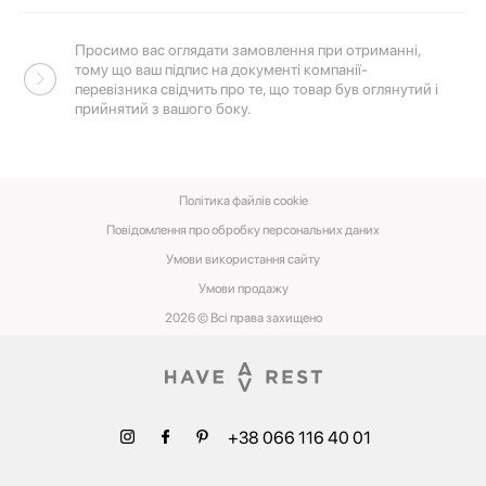
Просимо вас оглядати замовлення при отриманні,
тому що ваш підпис на документі компанії-
перевізника свідчить про те, що товар був оглянутий і
прийнятий з вашого боку.
Політика файлів cookie
Повідомлення про обробку персональних даних
Умови використання сайту
Умови‌ ‌продажу‌
2026 © Всі права захищено
+38 066 116 40 01