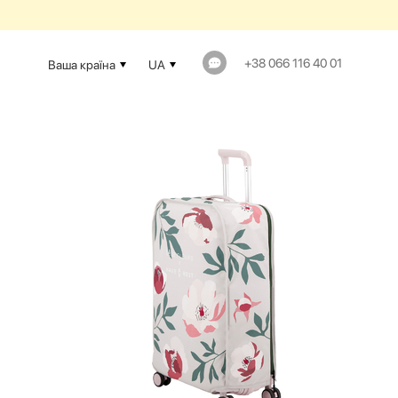
+38 066 116 40 01
Ваша країна
UA