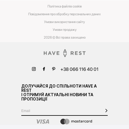
Політика файлів cookie
Повідомлення про обробку персональних даних
Умови використання сайту
Умови‌ ‌продажу‌
2026 © Всі права захищено
+38 066 116 40 01
ДОЛУЧАЙСЯ ДО СПІЛЬНОТИ HAVE A
REST
І ОТРИМУЙ АКТУАЛЬНІ НОВИНИ ТА
ПРОПОЗИЦІЇ