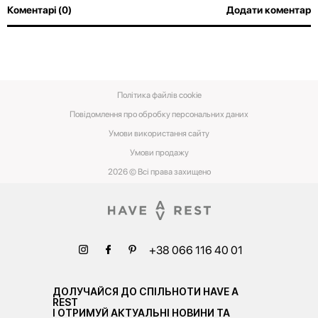
Коментарі (0)
Додати коментар
Політика файлів cookie
Повідомлення про обробку персональних даних
Умови використання сайту
Умови‌ ‌продажу‌
2026 © Всі права захищено
+38 066 116 40 01
ДОЛУЧАЙСЯ ДО СПІЛЬНОТИ HAVE A
REST
І ОТРИМУЙ АКТУАЛЬНІ НОВИНИ ТА