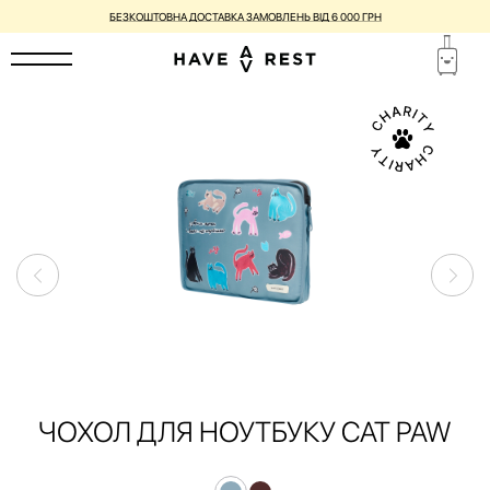
БЕЗКОШТОВНА ДОСТАВКА ЗАМОВЛЕНЬ ВІД 6 000 ГРН
ЧОХОЛ ДЛЯ НОУТБУКУ CAT PAW