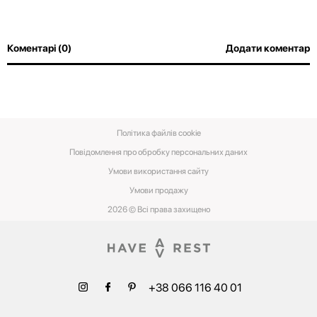
Коментарі (0)
Додати коментар
Політика файлів cookie
Повідомлення про обробку персональних даних
Умови використання сайту
Умови‌ ‌продажу‌
2026 © Всі права захищено
+38 066 116 40 01