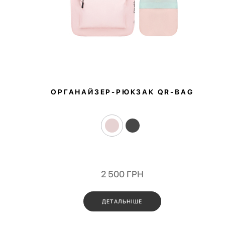
ОРГАНАЙЗЕР-РЮКЗАК QR‑BAG
2 500
ГРН
ДЕТАЛЬНІШЕ