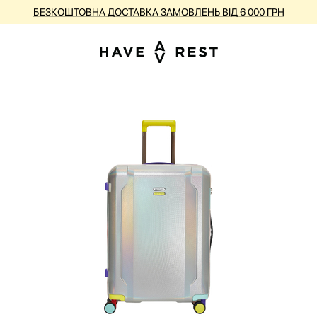
БЕЗКОШТОВНА ДОСТАВКА ЗАМОВЛЕНЬ ВІД 6 000 ГРН