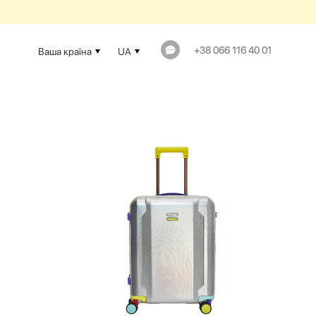
+38 066 116 40 01
Ваша країна
UA