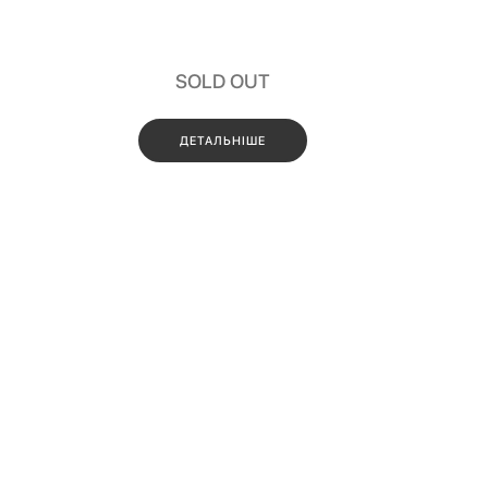
SOLD OUT
ДЕТАЛЬНІШЕ