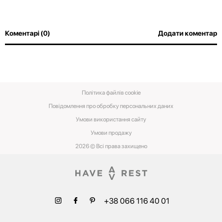
Коментарі (0)
Додати коментар
Політика файлів cookie
Повідомлення про обробку персональних даних
Умови використання сайту
Умови‌ ‌продажу‌
2026 © Всі права захищено
+38 066 116 40 01