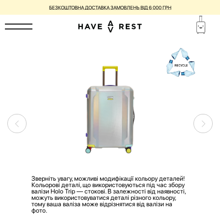
БЕЗКОШТОВНА ДОСТАВКА ЗАМОВЛЕНЬ ВІД 6 000 ГРН
Зверніть увагу, можливі модифікації кольору деталей!
Кольорові деталі, що використовуються під час збору
валізи Holo Trip — стокові. В залежності від наявності,
можуть використовуватися деталі різного кольору,
тому ваша валіза може відрізнятися від валізи на
фото.