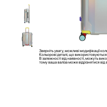
Зверніть увагу, можливі модифікації кол
Кольорові деталі, що використовуються п
В залежності від наявності, можуть вик
тому ваша валіза може відрізнятися від 