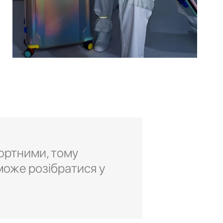
ортними, тому
може розібратися у