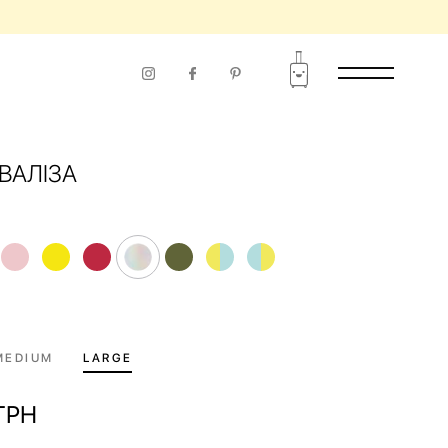
ВАЛІЗА
MEDIUM
LARGE
ГРН