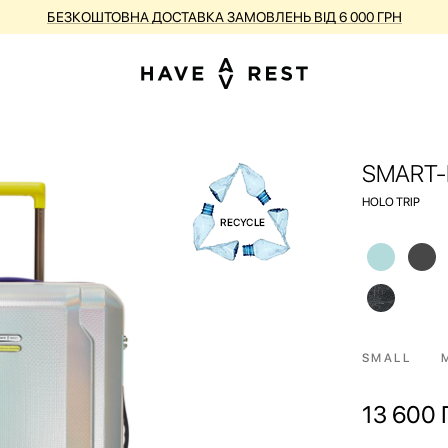
КУПУЙ ВАЛІЗИ З НЕДОСКОНАЛОСТЯМИ ЗІ ЗНИЖКОЮ ДО -25%
SMART-
HOLO TRIP
SMALL
13 600