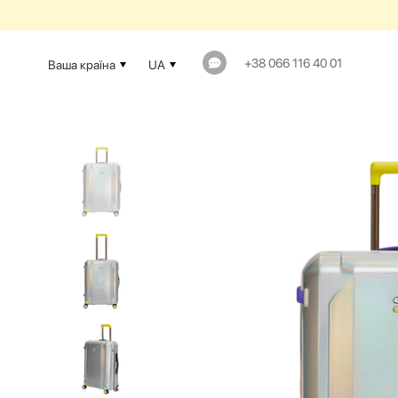
+38 066 116 40 01
Ваша країна
UA