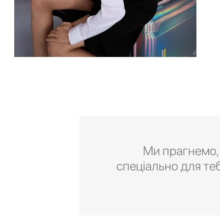
Ми прагнемо,
спеціально для те