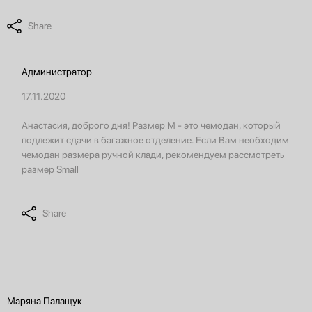
Share
Администратор
17.11.2020
Анастасия, доброго дня! Размер М - это чемодан, который
подлежит сдачи в багажное отделение. Если Вам необходим
чемодан размера ручной клади, рекомендуем рассмотреть
размер Small
Share
Маряна Палащук