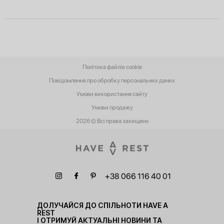
Політика файлів cookie
Повідомлення про обробку персональних даних
Умови використання сайту
Умови‌ ‌продажу‌
2026 © Всі права захищено
+38 066 116 40 01
ДОЛУЧАЙСЯ ДО СПІЛЬНОТИ HAVE A
REST
І ОТРИМУЙ АКТУАЛЬНІ НОВИНИ ТА