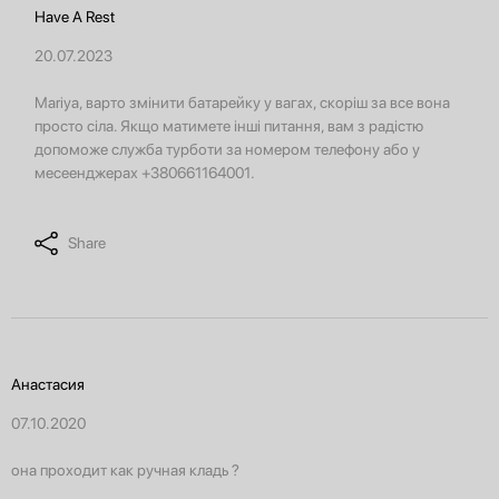
Have A Rest
20.07.2023
Mariya, варто змінити батарейку у вагах, скоріш за все вона
просто сіла. Якщо матимете інші питання, вам з радістю
допоможе служба турботи за номером телефону або у
месеенджерах +380661164001.
Share
Анастасия
07.10.2020
она проходит как ручная кладь ?