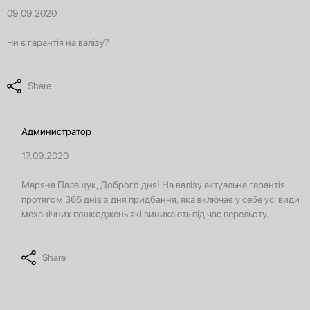
09.09.2020
Чи є гарантія на валізу?
Share
Администратор
17.09.2020
Маряна Палащук, Доброго дня! На валізу актуальна гарантія
протягом 365 днів з дня придбання, яка включає у себе усі види
механічних пошкоджень які виникають під час перельоту.
Share