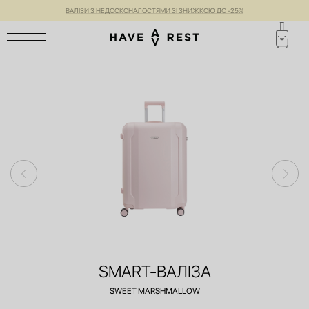
ВАЛІЗИ З НЕДОСКОНАЛОСТЯМИ ЗІ ЗНИЖКОЮ ДО -25%
SMART-ВАЛІЗА
SWEET MARSHMALLOW