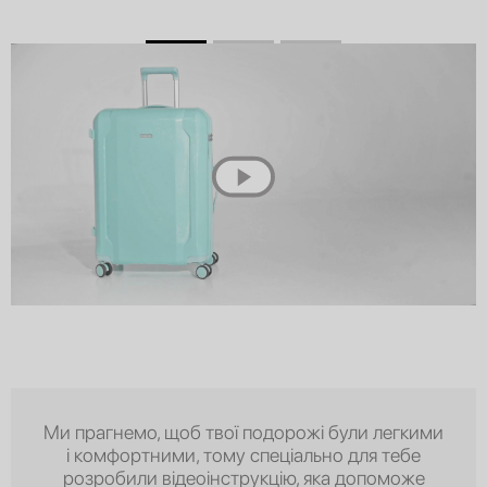
Ми прагнемо, щоб твої подорожі були легкими
і комфортними, тому спеціально для тебе
розробили відеоінструкцію, яка допоможе