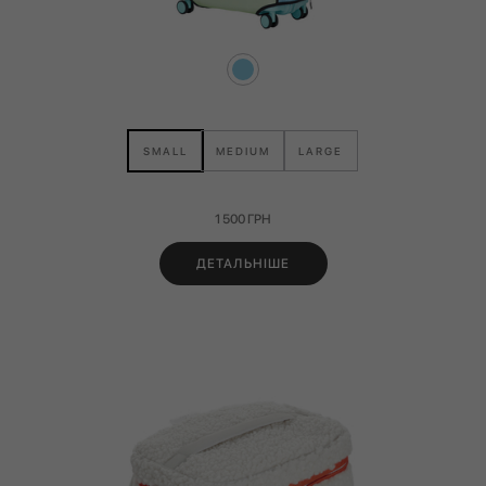
SMALL
MEDIUM
LARGE
1 500
ГРН
ДЕТАЛЬНІШЕ