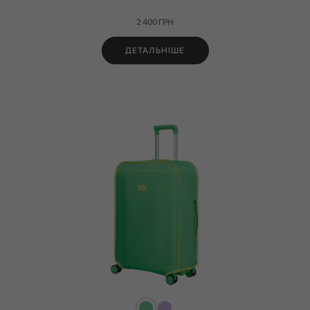
2 400
ГРН
ДЕТАЛЬНІШЕ