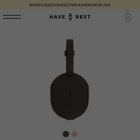
ВАЛІЗИ З НЕДОСКОНАЛОСТЯМИ ЗІ ЗНИЖКОЮ ДО -25%