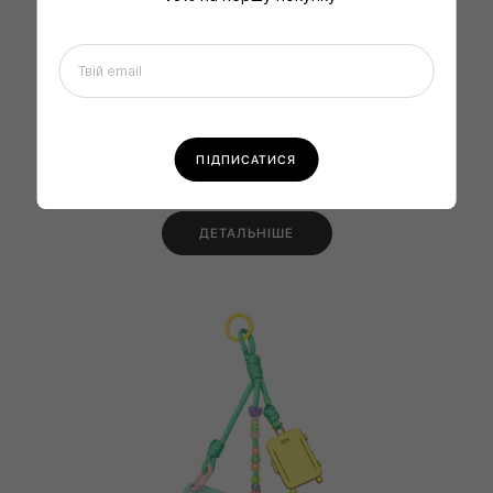
НАБІР 3D НАЛІПОК MY KYIV
SOLD OUT
ДЕТАЛЬНІШЕ