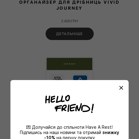
ОРГАНАЙЗЕР ДЛЯ ДРІБНИЦЬ VIVID
JOURNEY
2 400
ГРН
ДЕТАЛЬНІШЕ
💌 Долучайся до спільноти Have A Rest!
Підпишись на наші новини та отримай
знижку
-10%
на першу покупку